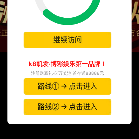
k8凯发·博彩娱乐第一品牌！
注册送豪礼·亿万奖池·首存送88888元